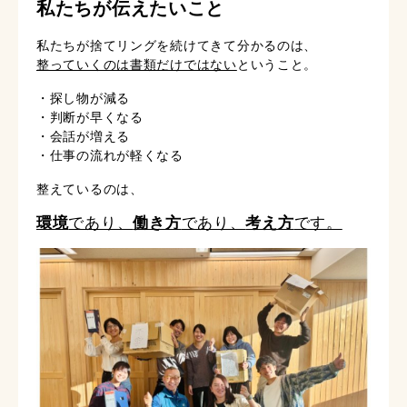
私たちが伝えたいこと
私たちが捨てリングを続けてきて分かるのは、
整っていくのは書類だけではない
ということ。
・探し物が減る
・判断が早くなる
・会話が増える
・仕事の流れが軽くなる
整えているのは、
環境
であり、
働き方
であり、
考え方
です。