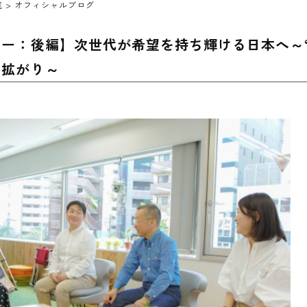
覧
> オフィシャルブログ
ー：後編】次世代が希望を持ち輝ける日本へ～
の拡がり～