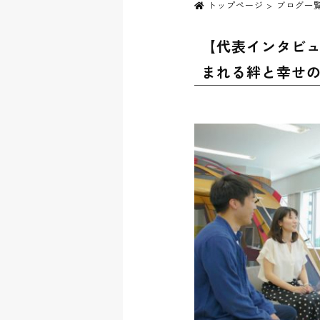
トップページ
>
ブログ一
【代表インタビュ
まれる絆と幸せ