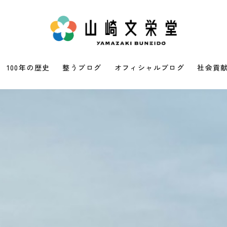
100年の歴史
整うブログ
オフィシャルブログ
社会貢