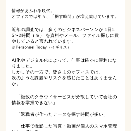
情報があふれる現代。
オフィスでは年々、「探す時間」が増え続けています。
近年の調査では、
多くのビジネスパーソンが 1日1.
5〜2時間（※） を
資料やメール、ファイル探しに費
やしていると言われています。
※Personnel Today（イギリス）
AI化やデジタル化によって、仕事は確かに便利にな
りました。
しかしその一方で、皆さまのオフィスでは、
次のような課題やリスクを感じたことはありません
か。
「複数のクラウドサービスが分散していて会社の
情報を掌握できない」
「退職者が作ったデータを探す時間が多い」
「仕事で撮影した写真・動画が個人のスマホ管理