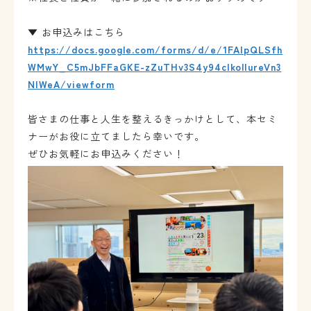
▼ お申込みはこちら
https://docs.google.com/forms/d/e/1FAIpQLSfh
WMwY_C5mJbFFaGKE-zZuTHv3S4y94cIkolIureVn3
NIWeA/viewform
皆さまの仕事と人生を整えるきっかけとして、
本セミ
ナーがお役に立てましたら幸いです。
ぜひお気軽にお申込みください！