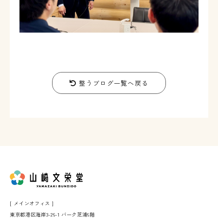
整うブログ一覧へ戻る
[ メインオフィス ]
東京都港区海岸3-26-1 バーク芝浦6階