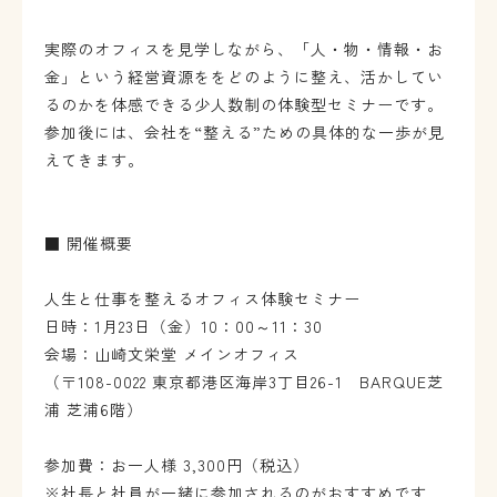
実際のオフィスを見学しながら、
「人・物・情報・お
金」という経営資源ををどのように整え、
活かしてい
るのかを体感できる少人数制の体験型セミナーです。
参加後には、会社を“整える”ための具体的な一歩が見
えてきます。
■ 開催概要
人生と仕事を整えるオフィス体験セミナー
日時：1月23日（金）10：00～11：30
会場：山崎文栄堂 メインオフィス
（〒108-0022 東京都港区海岸3丁目26-1 BARQUE芝
浦 芝浦6階）
参加費：お一人様 3,300円（税込）
※社長と社員が一緒に参加されるのがおすすめです