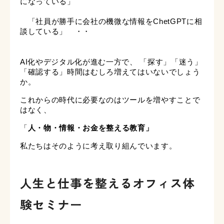
になっている」
「社員が勝手に会社の機微な情報をChetGPTに相
談している」 ・・
AI化やデジタル化が進む一方で、
「探す」「迷う」
「確認する」時間は
むしろ増えてはいないでしょう
か。
これからの時代に必要なのは
ツールを増やすことで
はなく、
「
人・物・情報・お金を整える教育」
私たちはそのように考え取り組んでいます。
人生と仕事を整えるオフィス体
験セミナー