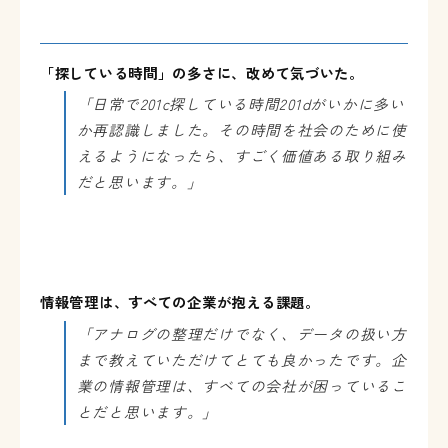
「探している時間」の多さに、改めて気づいた。
「日常で
201c
探している時間
201d
がいかに多い
か再認識しました。その時間を社会のために使
えるようになったら、すごく価値ある取り組み
だと思います。」
情報管理は、すべての企業が抱える課題。
「アナログの整理だけでなく、データの扱い方
まで教えていただけてとても良かったです。企
業の情報管理は、すべての会社が困っているこ
とだと思います。」