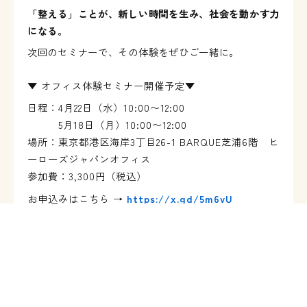
「整える」ことが、新しい時間を生み、社会を動かす力
になる。
次回のセミナーで、その体験をぜひご一緒に。
▼ オフィス体験セミナー開催予定▼
日程：4月22日（水）10:00〜12:00
5月18日（月）10:00〜12:00
場所：東京都港区海岸3丁目26-1 BARQUE芝浦6階 ヒ
ーローズジャパンオフィス
参加費：3,300円（税込）
お申込みはこちら →
https://x.gd/5m6vU
整うブログ一覧へ戻る