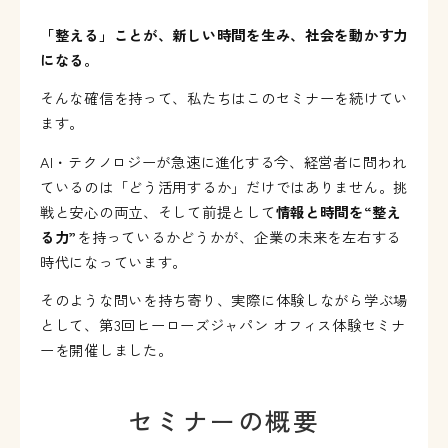
「整える」ことが、新しい時間を生み、社会を動かす力
になる。
そんな確信を持って、私たちはこのセミナーを続けてい
ます。
AI
・テクノロジーが急速に進化する今、経営者に問われ
ているのは「どう活用するか」だけではありません。挑
戦と安心の両立、そして前提として
情報と時間を
“
整え
る力
”
を持っているかどうかが、企業の未来を左右する
時代になっています。
そのような問いを持ち寄り、実際に体験しながら学ぶ場
として、第
3
回ヒーローズジャパン オフィス体験セミナ
ーを開催しました。
セミナーの概要