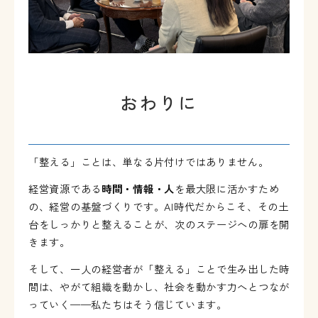
おわりに
「整える」ことは、単なる片付けではありません。
経営資源である
時間・情報・人
を最大限に活かすため
の、経営の基盤づくりです。
AI
時代だからこそ、その土
台をしっかりと整えることが、次のステージへの扉を開
きます。
そして、一人の経営者が「整える」ことで生み出した時
間は、やがて組織を動かし、社会を動かす力へとつなが
っていく
——
私たちはそう信じています。