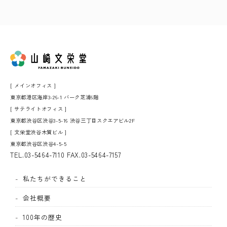
[ メインオフィス ]
東京都港区海岸3-26-1 バーク芝浦6階
[ サテライトオフィス ]
東京都渋谷区渋谷3-5-16 渋谷三丁目スクエアビル2F
[ 文栄堂渋谷木質ビル ]
東京都渋谷区渋谷4-5-5
TEL.
03-5464-7110
FAX.03-5464-7157
私たちができること
会社概要
100年の歴史