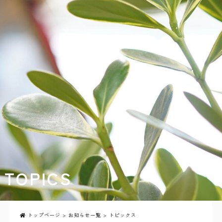
TOPICS
トップページ
>
お知らせ一覧
> トピックス