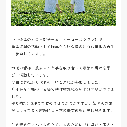
中小企業の社会貢献チーム【ヒーローズクラブ】で
農業復興の活動として昨年から屋久島の耕作放棄地の再生
に参画しています。
地域の皆様、農家さんと手を取り合って農業の現状を学
び、活動しています。
今回は弊社から代表の山崎と宮地が参加しました。
昨年から皆様のご支援で耕作放棄地を約半分開墾ができま
した。
残り約2,000坪まで道のりはまだまだですが、皆さんの応
援によって長く継続的に日本の農業復興活動は続きます。
引き続き皆さんと世のため、人のために共に学び・考え・