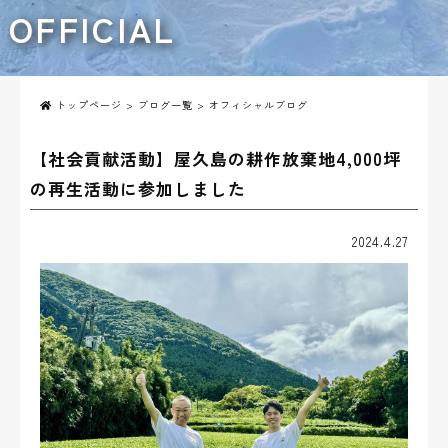
OFFICIAL
トップページ
>
ブログ一覧
> オフィシャルブログ
【社会貢献活動】屋久島の耕作放棄地4,000坪
の再生活動に参加しました
2024.4.27