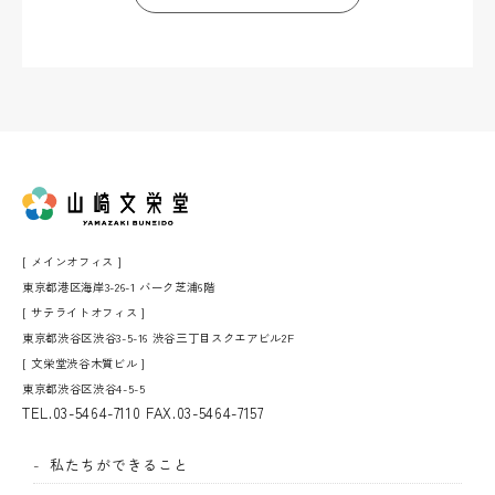
[ メインオフィス ]
東京都港区海岸3-26-1 バーク芝浦6階
[ サテライトオフィス ]
東京都渋谷区渋谷3-5-16 渋谷三丁目スクエアビル2F
[ 文栄堂渋谷木質ビル ]
東京都渋谷区渋谷4-5-5
TEL.
03-5464-7110
FAX.03-5464-7157
私たちができること