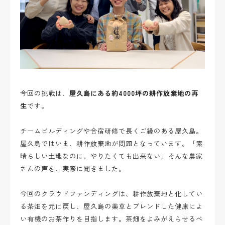
今回の挑戦は、
屋久島にある約4000坪の耕作放棄地の再
生
です。
チームビルディングや合宿研修で長くご縁のある屋久島。
屋久島ではいま、耕作放棄地が問題となっています。
「素
晴らしい土地なのに、やりたくても出来ない」そんな農家
さんの声を、実際に聞きました。
今回のクラウドファンディングは、耕作放棄地と化してい
る茶畑を元に戻し、屋久島の薬草とブレンドした健康によ
い有機のお茶作りを目指します。茶畑をよみがえらせるべ