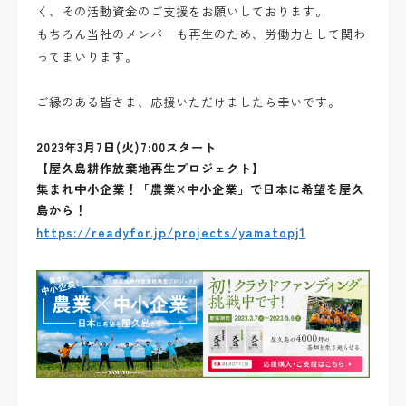
く、その活動資金のご支援をお願いしております。
もちろん当社のメンバーも再生のため、労働力として関わ
ってまいります。
ご縁のある皆さま、応援いただけましたら幸いです。
2023年3月7日(火)7:00スタート
【屋久島耕作放棄地再生プロジェクト】
集まれ中小企業！「農業×中小企業」で日本に希望を屋久
島から！
https://readyfor.jp/projects/yamatopj1