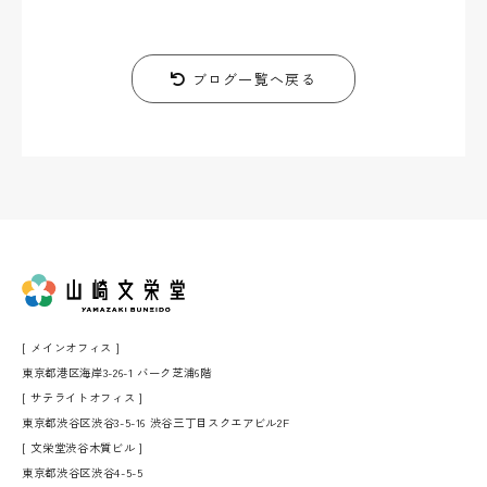
ブログ一覧へ戻る
[ メインオフィス ]
東京都港区海岸3-26-1 バーク芝浦6階
[ サテライトオフィス ]
東京都渋谷区渋谷3-5-16 渋谷三丁目スクエアビル2F
[ 文栄堂渋谷木質ビル ]
東京都渋谷区渋谷4-5-5