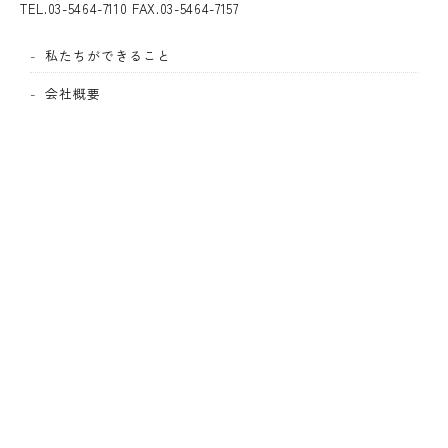
TEL.
03-5464-7110
FAX.03-5464-7157
私たちができること
会社概要
100年の歴史
整うブログ
オフィシャルブログ
社会貢献活動
採用情報
プライバシーポリシー
メールでのお問い合わせ