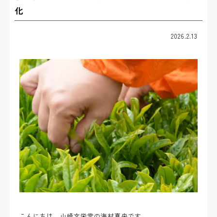
化
2026.2.13
こんにちは。山崎文栄堂の海村真央です。