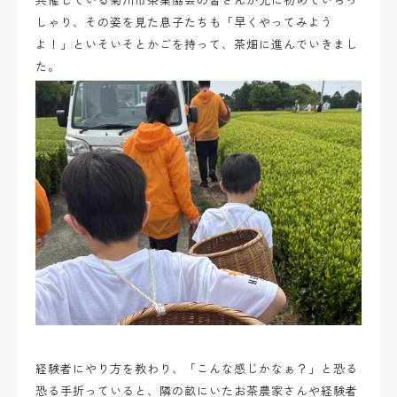
しゃり、その姿を見た息子たちも「早くやってみよう
よ！」といそいそとかごを持って、茶畑に進んでいきまし
た。
経験者にやり方を教わり、「こんな感じかなぁ？」と恐る
恐る手折っていると、隣の畝にいたお茶農家さんや経験者