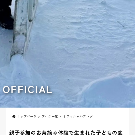
OFFICIAL
トップページ
>
ブログ一覧
> オフィシャルブログ
親子参加のお茶摘み体験で生まれた子どもの変