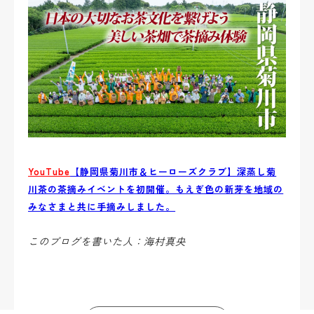
YouTube
【静岡県菊川市＆ヒーローズクラブ】深蒸し菊
川茶の茶摘みイベントを初開催。もえぎ色の新芽を地域の
みなさまと共に手摘みしました。
このブログを書いた人：海村真央